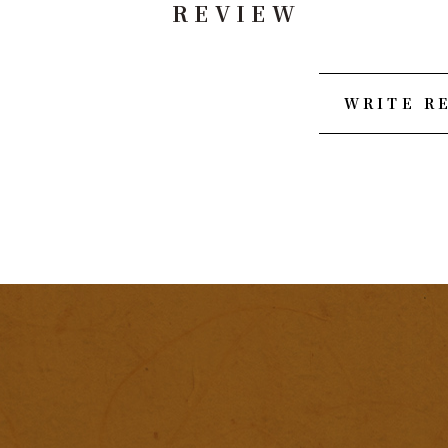
REVIEW
WRITE R