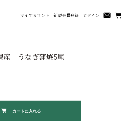
マイアカウント
新規会員登録
ログイン
隅産 うなぎ蒲焼5尾
カートに入れる