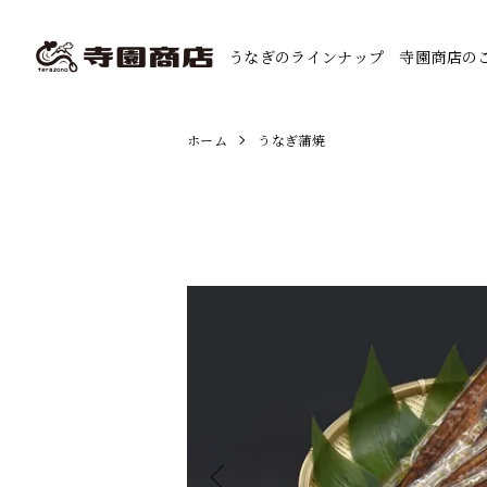
うなぎのラインナップ
寺園商店の
ホーム
うなぎ蒲焼